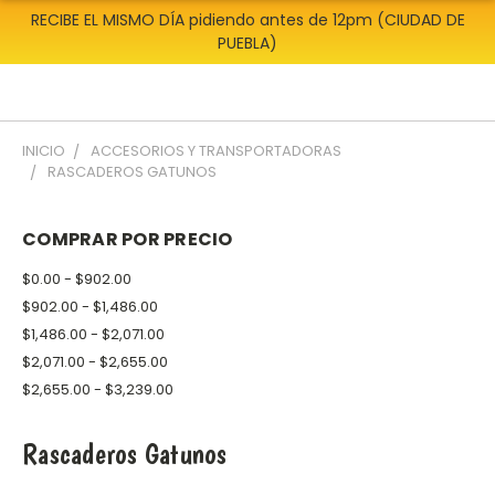
RECIBE EL MISMO DÍA pidiendo antes de 12pm (CIUDAD DE
PUEBLA)
INICIO
ACCESORIOS Y TRANSPORTADORAS
RASCADEROS GATUNOS
COMPRAR POR PRECIO
$0.00 - $902.00
$902.00 - $1,486.00
$1,486.00 - $2,071.00
$2,071.00 - $2,655.00
$2,655.00 - $3,239.00
Rascaderos Gatunos