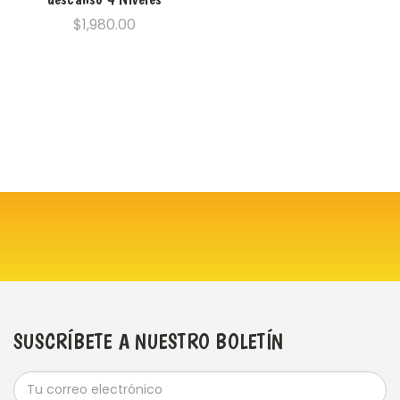
$1,980.00
SUSCRÍBETE A NUESTRO BOLETÍN
Dirección
de