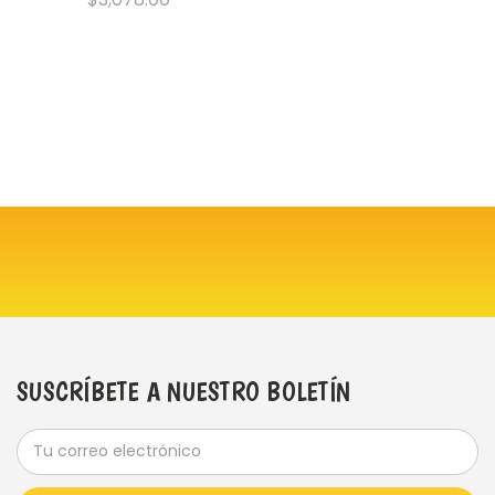
SUSCRÍBETE A NUESTRO BOLETÍN
Dirección
de
correo