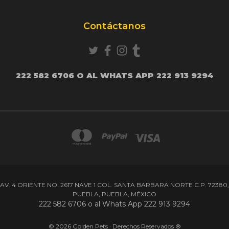
Contáctanos
222 582 6706 O AL WHATS APP 222 913 9294
AV. 4 ORIENTE NO. 2617 NAVE 1 COL. SANTA BARBARA NORTE C.P. 72380,
PUEBLA, PUEBLA, MÉXICO
222 582 6706 o al Whats App 222 913 9294
© 2026 Golden Pets · Derechos Reservados ®