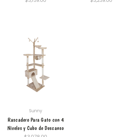
$3,159.00
$3,239.00
Sunny
Rascadero Para Gato con 4
Niveles y Cubo de Descanso
$3,078.00