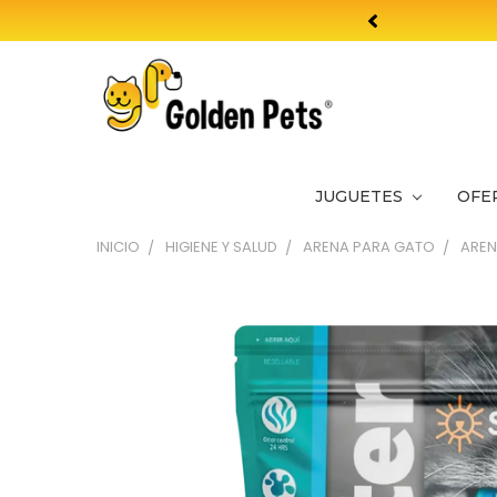
JUGUETES
OFE
INICIO
HIGIENE Y SALUD
ARENA PARA GATO
AREN