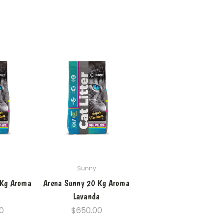
Sunny
 Kg Aroma
Arena Sunny 20 Kg Aroma
Lavanda
0
$650.00