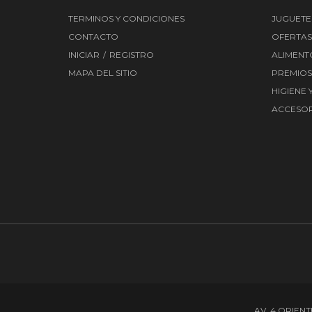
TERMINOS Y CONDICIONES
JUGUETE
CONTACTO
OFERTAS
INICIAR
REGISTRO
ALIMENT
MAPA DEL SITIO
PREMIOS
HIGIENE 
ACCESOR
AV. 4 ORIENT