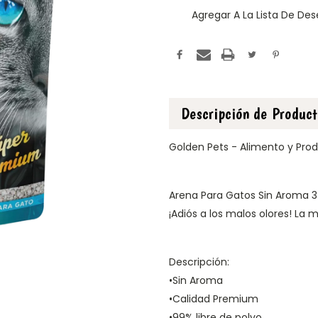
Agregar A La Lista De De
Descripción de Produc
Golden Pets - Alimento y Pro
Arena Para Gatos Sin Aroma 3
¡Adiós a los malos olores! La
Descripción:
•Sin Aroma
•Calidad Premium
•99% libre de polvo