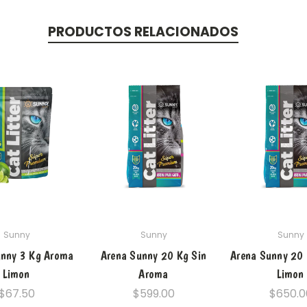
PRODUCTOS RELACIONADOS
Sunny
Sunny
Sunny
unny 3 Kg Aroma
Arena Sunny 20 Kg Sin
Arena Sunny 20
Limon
Aroma
Limon
$67.50
$599.00
$650.0