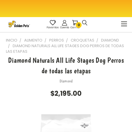
0
Favoritos
Cuenta
Carrito
INICIO
ALIMENTO
PERROS
CROQUETAS
DIAMOND
DIAMOND NATURALS ALL LIFE STAGES DOG PERROS DE TODAS
LAS ETAPAS
Diamond Naturals All Life Stages Dog Perros
de todas las etapas
Diamond
$2,195.00