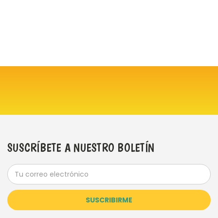
SUSCRÍBETE A NUESTRO BOLETÍN
Dirección
de
correo
electrónico