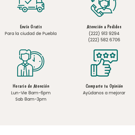
Envío Gratis
Atención a Pedidos
Para la ciudad de Puebla
(222) 913 9294
(222) 582 6706
Horario de Atención
Comparte tu Opinión
Lun-Vie 8am-6pm
Ayúdanos a mejorar
Sab 8am-3pm