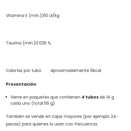
Vitamina E (mín.)
310 UI/kg
Taurina (mín.)
0.025 %
Calorías por tubo
Aproximadamente 6kcal
Presentación
Viene en paquetes que contienen
4 tubos
de 14 g
cada uno (total 56 g)
También se vende en cajas mayores (por ejemplo 24-
piezas) para quienes lo usan con frecuencia.