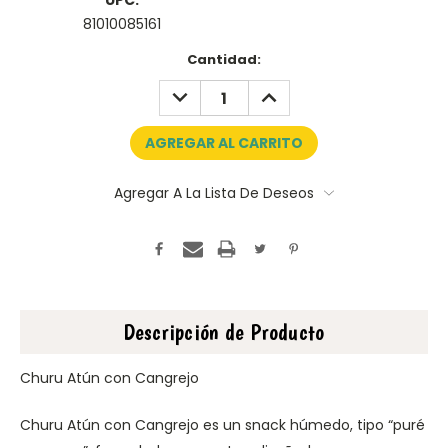
UPC:
81010085161
Disponibles:
Cantidad:
RESTAR:
AÑADIR:
Agregar A La Lista De Deseos
Descripción de Producto
Churu Atún con Cangrejo
Churu Atún con Cangrejo es un snack húmedo, tipo “puré