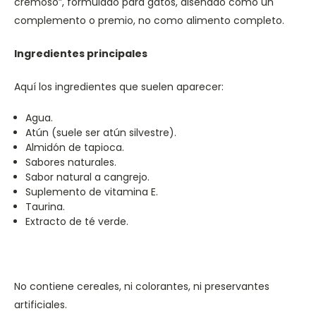
cremoso”, formulado para gatos, diseñado como un
complemento o premio, no como alimento completo.
Ingredientes principales
Aquí los ingredientes que suelen aparecer:
Agua.
Atún (suele ser atún silvestre).
Almidón de tapioca.
Sabores naturales.
Sabor natural a cangrejo.
Suplemento de vitamina E.
Taurina.
Extracto de té verde.
No contiene cereales, ni colorantes, ni preservantes
artificiales.