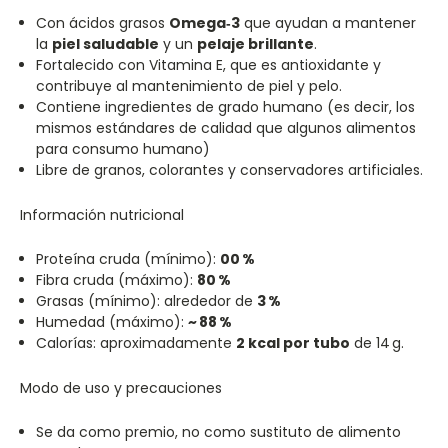
Con ácidos grasos
Omega‑3
que ayudan a mantener
la
piel saludable
y un
pelaje brillante
.
Fortalecido con Vitamina E, que es antioxidante y
contribuye al mantenimiento de piel y pelo.
Contiene ingredientes de grado humano (es decir, los
mismos estándares de calidad que algunos alimentos
para consumo humano)
Libre de granos, colorantes y conservadores artificiales.
Información nutricional
Proteína cruda (mínimo):
00
%
Fibra cruda (máximo):
80
%
Grasas (mínimo): alrededor de
3
%
Humedad (máximo):
~
88
%
Calorías: aproximadamente
2 kcal por tubo
de 14 g.
Modo de uso y precauciones
Se da como premio, no como sustituto de alimento