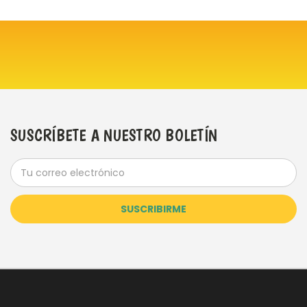
SUSCRÍBETE A NUESTRO BOLETÍN
Dirección
de
correo
electrónico