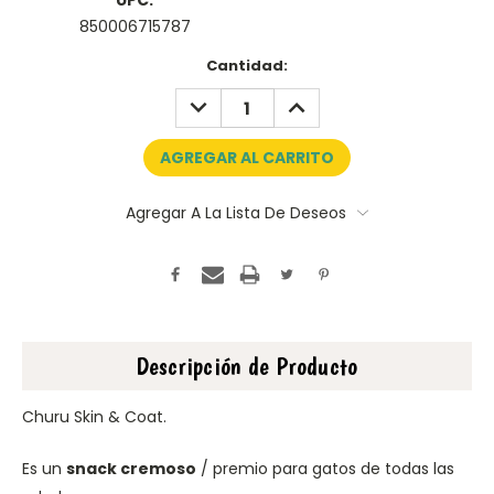
UPC:
850006715787
Disponibles:
Cantidad:
RESTAR:
AÑADIR:
Agregar A La Lista De Deseos
Descripción de Producto
Churu Skin & Coat.
Es un
snack cremoso
/ premio para gatos de todas las