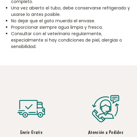
completo.
Una vez abierto el tubo, debe conservarse refrigerado y
usarse lo antes posible.
No dejar que el gato muerda el envase.
Proporcionar siempre agua limpia y fresca.
Consultar con el veterinario regularmente,
especialmente si hay condiciones de piel, alergias o
sensibilidad.
Envío Gratis
Atención a Pedidos