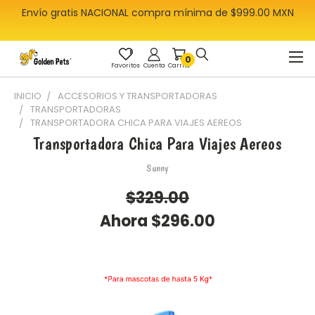
Envío gratis NACIONAL compra mínima de $999.00 MXN
0
Favoritos
Cuenta
Carrito
INICIO
ACCESORIOS Y TRANSPORTADORAS
TRANSPORTADORAS
TRANSPORTADORA CHICA PARA VIAJES AEREOS
Transportadora Chica Para Viajes Aereos
Sunny
$329.00
Ahora
$296.00