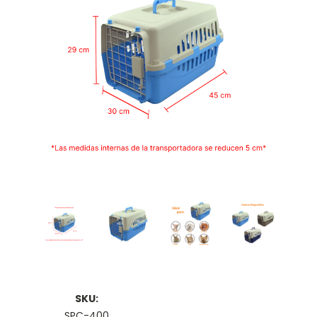
SKU:
SPC-400